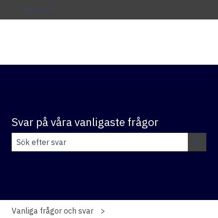
Svenska
Visa undermenyer för översättningar
Svar på våra vanligaste frågor
Det finns inga förslag eftersom sökfältet är tomt.
Vanliga frågor och svar