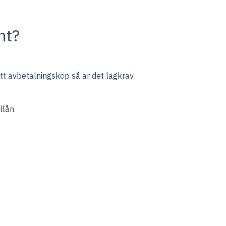
nt?
 ett avbetalningsköp så är det lagkrav
llån