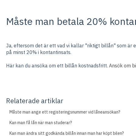
Måste man betala 20% konta
Ja, eftersom det är ett vad vi kallar "riktigt billån" som är
på minst 20% i kontantinsats.
Här kan du ansöka om ett billån kostnadsfritt.
Ansök om bi
Relaterade artiklar
Måste man ange ett registeringsnummer vid låneansökan?
Kan man få lån när man studerar?
Kan man ändra sitt godkända billån innan man har köpt bilen?