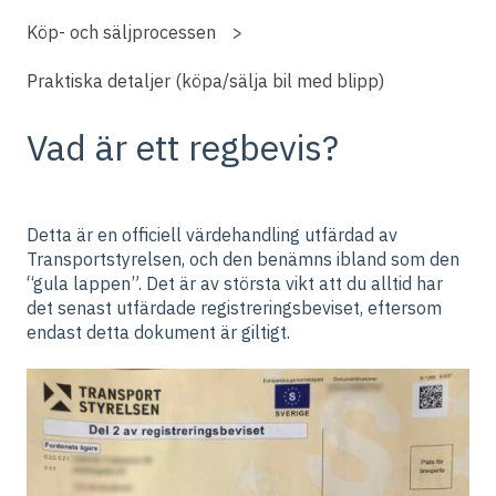
Köp- och säljprocessen
Praktiska detaljer (köpa/sälja bil med blipp)
Vad är ett regbevis?
Detta är en officiell värdehandling utfärdad av
Transportstyrelsen, och den benämns ibland som den
“gula lappen”. Det är av största vikt att du alltid har
det senast utfärdade registreringsbeviset, eftersom
endast detta dokument är giltigt.