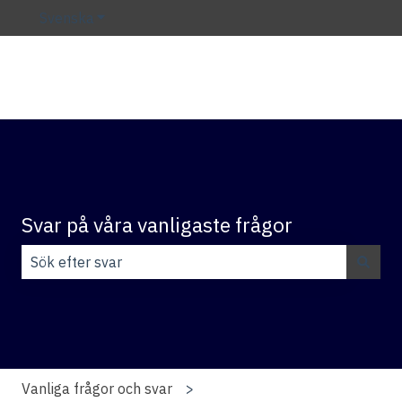
Svenska
Visa undermenyer för översättningar
Svar på våra vanligaste frågor
Det finns inga förslag eftersom sökfältet är tomt.
Vanliga frågor och svar