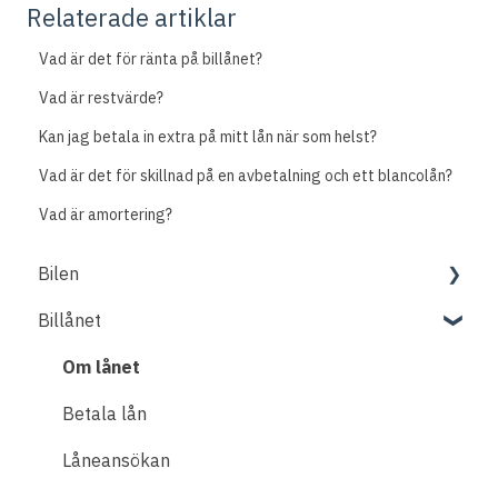
Relaterade artiklar
Vad är det för ränta på billånet?
Vad är restvärde?
Kan jag betala in extra på mitt lån när som helst?
Vad är det för skillnad på en avbetalning och ett blancolån?
Vad är amortering?
Bilen
Billånet
Fordon
Om lånet
Betala lån
Låneansökan